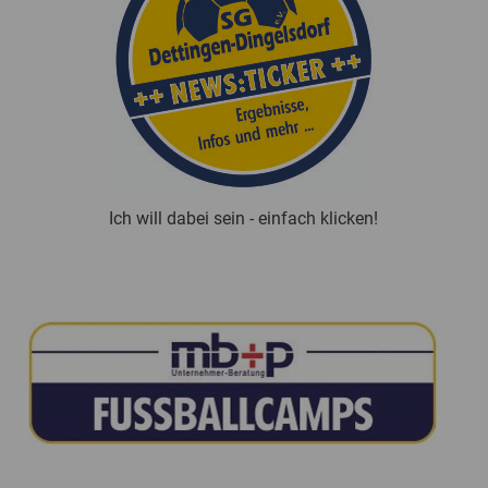
Ich will dabei sein - einfach klicken!