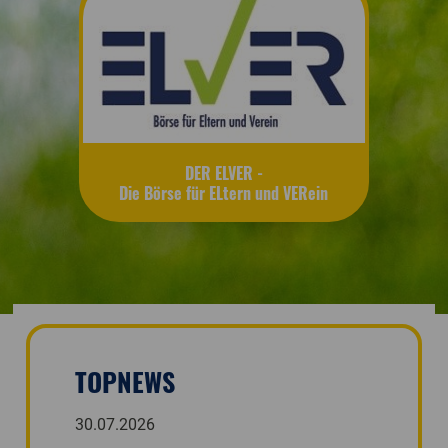
DER ELVER -
Die Börse für ELtern und VERein
TOPNEWS
30.07.2026