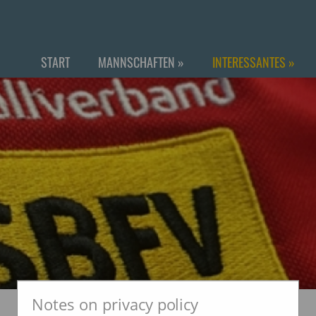
START
MANNSCHAFTEN
»
INTERESSANTES
»
Notes on privacy policy