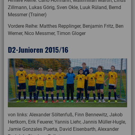
Hintere Reihe: Carlo Hofmann, Maximilian Martin, Linus
Zillmann, Lukas Görig, Sven Okle, Luuk Rüland, Bernd
Messmer (Trainer)
Vordere Reihe: Matthes Repplinger, Benjamin Fritz, Ben
Werner, Nico Messmer, Timon Gloger
D2-Junioren 2015/16
von links: Alexander Söltenfuß, Finn Bennewitz, Jakob
Hertkorn, Erik Feuerer, Yannis Liehr, Jannis Müller-Hugle,
Jamie Gonzales Puerta, David Eisenbarth, Alexander