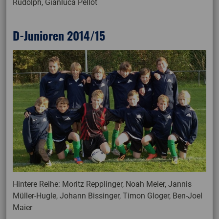
Rudolph, Gianluca Pellot
D-Junioren 2014/15
Hintere Reihe: Moritz Repplinger, Noah Meier, Jannis
Müller-Hugle, Johann Bissinger, Timon Gloger, Ben-Joel
Maier