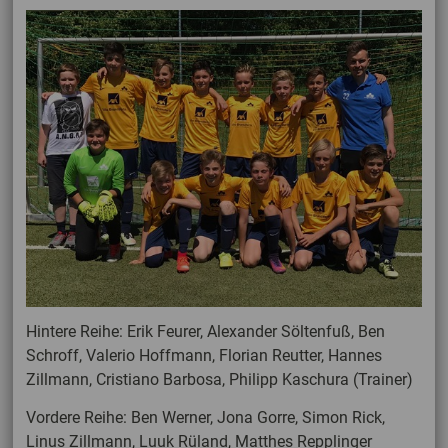
Hintere Reihe: Erik Feurer, Alexander Söltenfuß, Ben
Schroff, Valerio Hoffmann, Florian Reutter, Hannes
Zillmann, Cristiano Barbosa, Philipp Kaschura (Trainer)
Vordere Reihe: Ben Werner, Jona Gorre, Simon Rick,
Linus Zillmann, Luuk Rüland, Matthes Repplinger