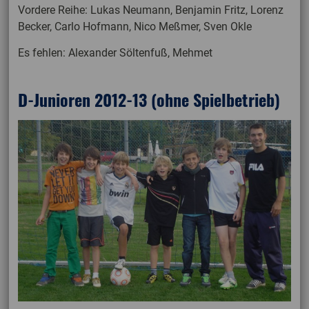
Vordere Reihe: Lukas Neumann, Benjamin Fritz, Lorenz
Becker, Carlo Hofmann, Nico Meßmer, Sven Okle
Es fehlen: Alexander Söltenfuß, Mehmet
D-Junioren 2012-13
(ohne Spielbetrieb)