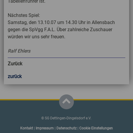
Tabellenführer ist.
Nächstes Spiel:
Samstag, den 13.10.07 um 14.30 Uhr in Allensbach
gegen die SpVgg F.A.L. Über zahlreiche Zuschauer
würden wir uns sehr freuen.
Ralf Ehlers
Zurück
zurück
© SG Dettingen-Dingelsdorf e.V.
Kontakt
|
Impressum
|
Datenschutz
|
Cookie Einstellungen